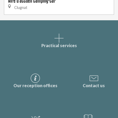
Aire d'accueil camping-car
Clugnat
Practical services
Our reception offices
Contact us