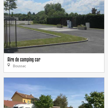
Aire de camping car
Boussac