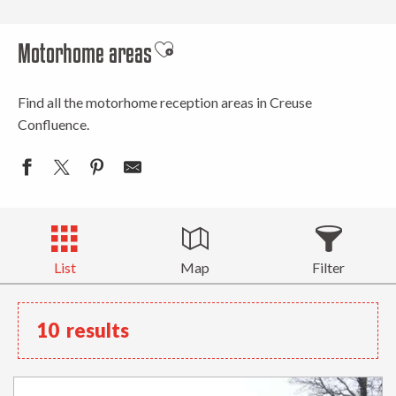
Motorhome areas
Ajouter aux favoris
Find all the motorhome reception areas in Creuse
Confluence.
List
Map
Filter
10
results