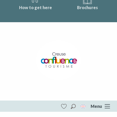
How to get here
Brochures
Menu
Search
Voir les favoris