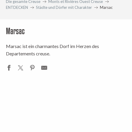
Die gesamte Creuse
Monts et Rivières Ouest Creuse
ENTDECKEN
Städte und Dörfer mit Charakter
Marsac
Marsac
Marsac ist ein charmantes Dorf im Herzen des
Departements creuse.