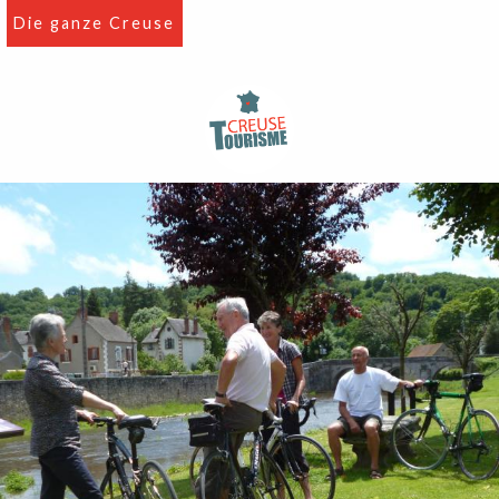
Aller
Die ganze Creuse
au
contenu
principal