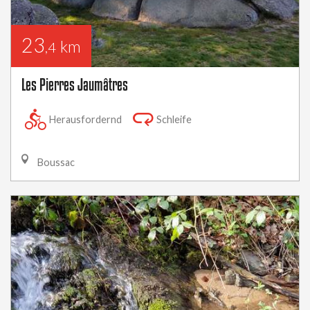
23
km
,4
Les Pierres Jaumâtres
Herausfordernd
Schleife
Boussac