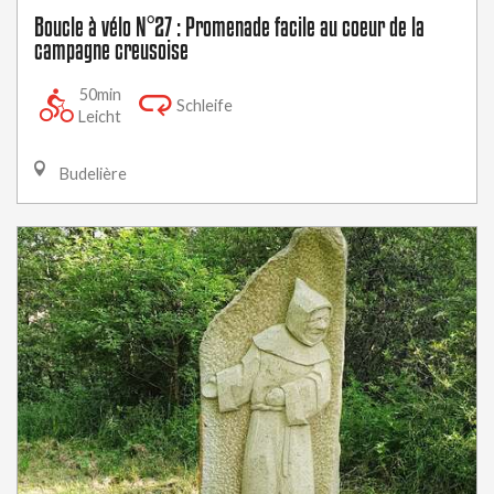
Boucle à vélo N°27 : Promenade facile au coeur de la
campagne creusoise
50min
Schleife
Leicht
Budelière