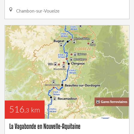
Chambon-sur-Voueize
516
km
,3
La Vagabonde en Nouvelle-Aquitaine