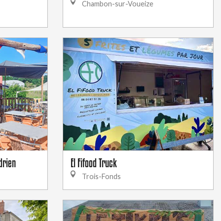
Chambon-sur-Voueize
drien
El Fifood Truck
Trois-Fonds