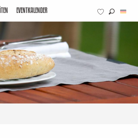
ÄTEN
EVENTKALENDER
Suche
Voir les favoris