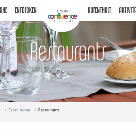
CHE
ENTDECKEN
AUFENTHALT
AKTIVIT
Restaurants
T
Essen gehen
Restaurants