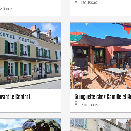
Boussac
s-Bains
urant Le Central
Guinguette chez Camille et A
Soumans