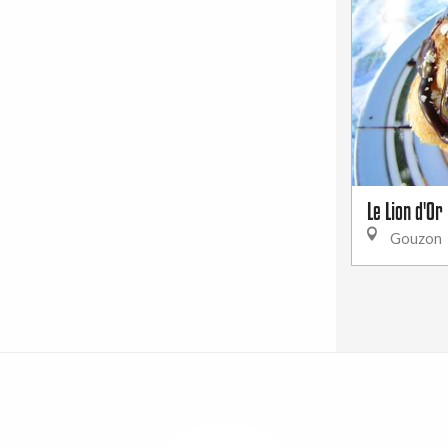
Le Lion d'Or
Gouzon