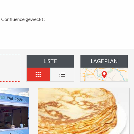
e Confluence geweckt!
LISTE
LAGEPLAN