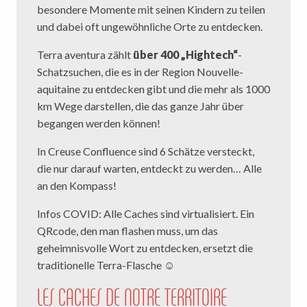
besondere Momente mit seinen Kindern zu teilen
und dabei oft ungewöhnliche Orte zu entdecken.
Terra aventura zählt
über 400 „Hightech“
-
Schatzsuchen, die es in der Region Nouvelle-
aquitaine zu entdecken gibt und die mehr als 1000
km Wege darstellen, die das ganze Jahr über
begangen werden können!
In Creuse Confluence sind 6 Schätze versteckt,
die nur darauf warten, entdeckt zu werden… Alle
an den Kompass!
Infos COVID: Alle Caches sind virtualisiert. Ein
QRcode, den man flashen muss, um das
geheimnisvolle Wort zu entdecken, ersetzt die
traditionelle Terra-Flasche ☺
LES CACHES DE NOTRE TERRITOIRE