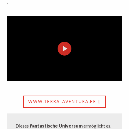
.
WWW.TERRA-AVENTURA.FR
Dieses
fantastische Universum
ermöglicht es,