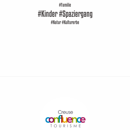
#Familie
#Kinder #Spaziergang
#Natur #Kulturerbe