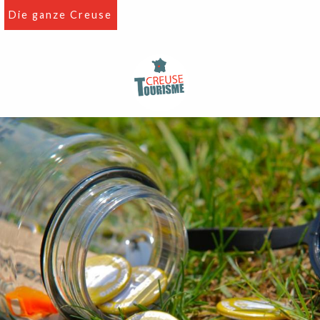
Aller
Die ganze Creuse
au
contenu
principal