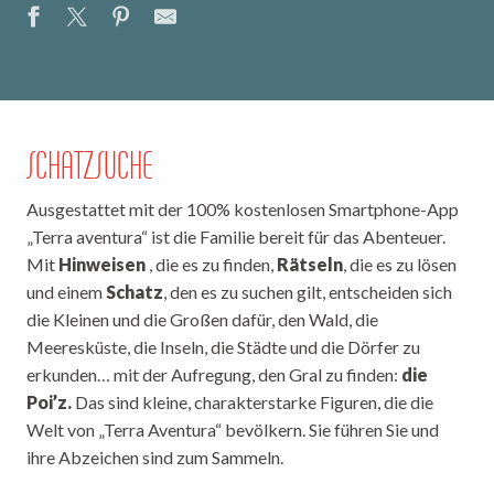
SCHATZSUCHE
Ausgestattet mit der 100% kostenlosen Smartphone-App
„Terra aventura“ ist die Familie bereit für das Abenteuer.
Mit
Hinweisen
, die es zu finden,
Rätseln
, die es zu lösen
und einem
Schatz
, den es zu suchen gilt, entscheiden sich
die Kleinen und die Großen dafür, den Wald, die
Meeresküste, die Inseln, die Städte und die Dörfer zu
erkunden… mit der Aufregung, den Gral zu finden:
die
Poi’z.
Das sind kleine, charakterstarke Figuren, die die
Welt von „Terra Aventura“ bevölkern. Sie führen Sie und
ihre Abzeichen sind zum Sammeln.