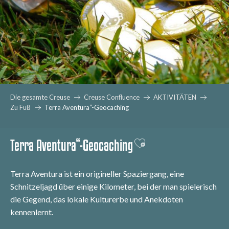
Die gesamte Creuse
Creuse Confluence
AKTIVITÄTEN
Zu Fuß
Terra Aventura“-Geocaching
Terra Aventura“-Geocaching
Ajouter aux favoris
Terra Aventura ist ein origineller Spaziergang, eine
Schnitzeljagd über einige Kilometer, bei der man spielerisch
die Gegend, das lokale Kulturerbe und Anekdoten
kennenlernt.