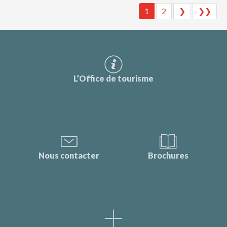
1
2
❯
❯❯
L’Office de tourisme
Nous contacter
Brochures