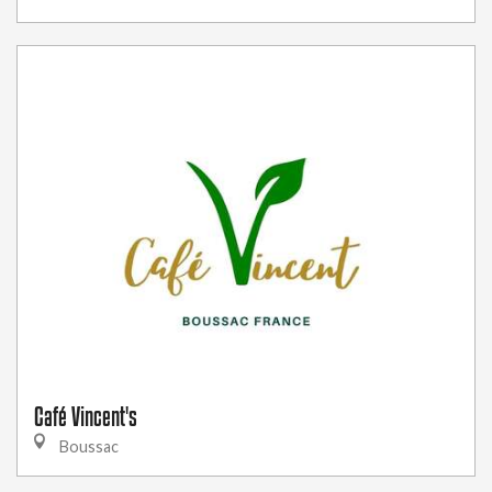
Café Vincent's
Boussac