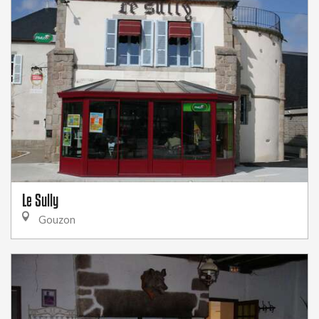
Le Sully
Gouzon