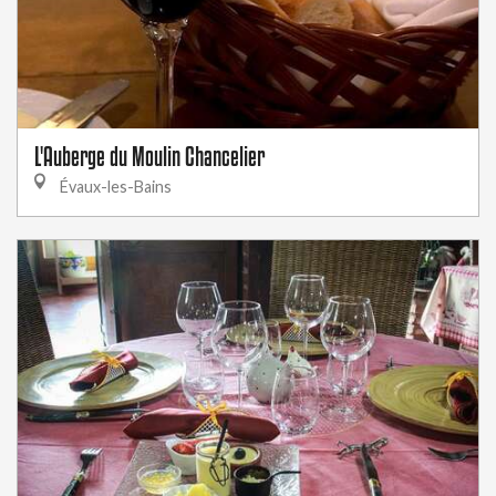
L'Auberge du Moulin Chancelier
Évaux-les-Bains