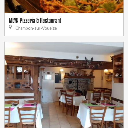
MEYA Pizzeria & Restaurant
Chambon-sur-Voueize