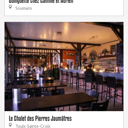
Guinguette chez Camille et Adrien
Soumans
Le Chalet des Pierres Jaumâtres
Toulx-Sainte-Croix