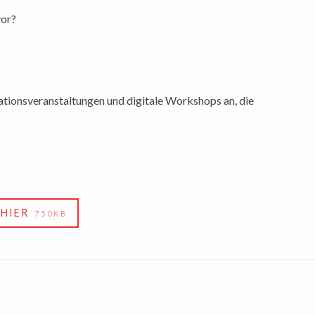
vor?
tionsveranstaltungen und digitale Workshops an, die
HIER
750KB