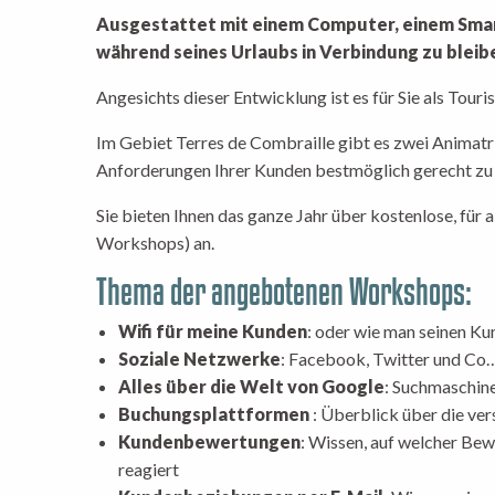
Ausgestattet mit einem Computer, einem Smartp
während seines Urlaubs in Verbindung zu bleibe
Angesichts dieser Entwicklung ist es für Sie als Touri
Im Gebiet Terres de Combraille gibt es zwei Animatri
Anforderungen Ihrer Kunden bestmöglich gerecht zu
Sie bieten Ihnen das ganze Jahr über kostenlose, für
Workshops) an.
Thema der angebotenen Workshops:
Wifi für meine Kunden
: oder wie man seinen Ku
Soziale Netzwerke
: Facebook, Twitter und Co
Alles über die Welt von Google
: Suchmaschine
Buchungsplattformen
: Überblick über die v
Kundenbewertungen
: Wissen, auf welcher Bew
reagiert