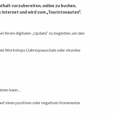
thalt vorzubereiten, online zu buchen,
s Internet und wird zum „Touristonauten“.
bei Ihrem digitalen „Update“ zu begleiten, um den
itale Workshops (Jahrespauschale oder einzelne
bieten kann…
n auf einen positiven oder negativen Kommentar