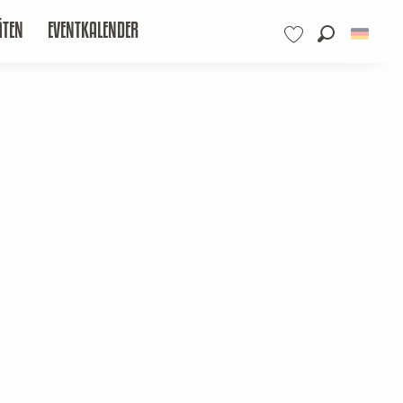
ÄTEN
EVENTKALENDER
Suche
Voir les favoris