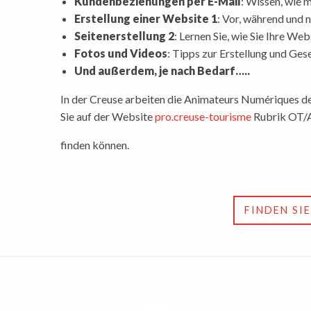
Kundenbeziehungen per E-Mail
: Wissen, wie 
Erstellung einer Website 1
: Vor, während und 
Seitenerstellung 2
: Lernen Sie, wie Sie Ihre We
Fotos und Videos
: Tipps zur Erstellung und Ges
Und außerdem, je nach Bedarf…..
In der Creuse arbeiten die Animateurs Numériques d
Sie auf der Website
pro.creuse-tourisme
Rubrik OT
finden können.
FINDEN SI