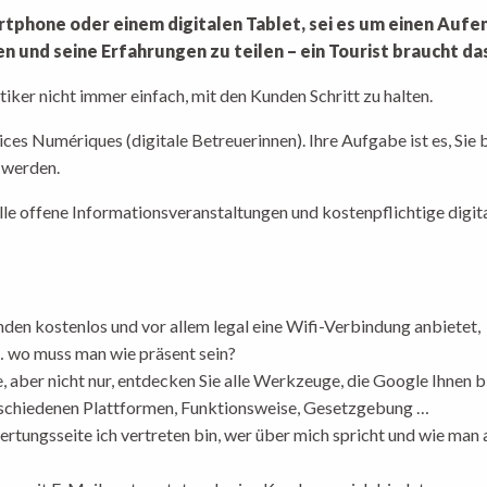
hone oder einem digitalen Tablet, sei es um einen Aufen
n und seine Erfahrungen zu teilen – ein Tourist braucht da
stiker nicht immer einfach, mit den Kunden Schritt zu halten.
ces Numériques (digitale Betreuerinnen). Ihre Aufgabe ist es, Sie 
 werden.
 alle offene Informationsveranstaltungen und kostenpflichtige dig
nden kostenlos und vor allem legal eine Wifi-Verbindung anbietet,
… wo muss man wie präsent sein?
, aber nicht nur, entdecken Sie alle Werkzeuge, die Google Ihnen 
erschiedenen Plattformen, Funktionsweise, Gesetzgebung …
ertungsseite ich vertreten bin, wer über mich spricht und wie ma