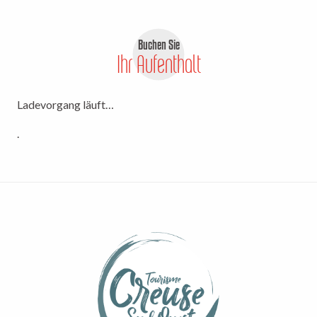
Buchen Sie
Ihr Aufenthalt
Ladevorgang läuft…
.