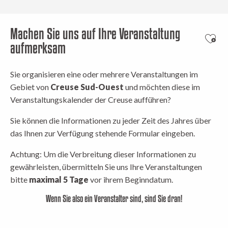
Machen Sie uns auf Ihre Veranstaltung
Ajout
aufmerksam
Sie organisieren eine oder mehrere Veranstaltungen im
Gebiet von
Creuse Sud-Ouest
und möchten diese im
Veranstaltungskalender der Creuse aufführen?
Sie können die Informationen zu jeder Zeit des Jahres über
das Ihnen zur Verfügung stehende Formular eingeben.
Achtung: Um die Verbreitung dieser Informationen zu
gewährleisten, übermitteln Sie uns Ihre Veranstaltungen
bitte
maximal 5 Tage
vor ihrem Beginndatum.
Wenn Sie also ein Veranstalter sind, sind Sie dran!