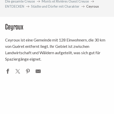
Die gesamte Creuse
Monts et Rivières Ouest Creuse
ENTDECKEN
Städte und Dörfer mit Charakter
Ceyroux
Ceyroux
Ceyroux ist eine Gemeinde mit 128 Einwohnern, die 30 km
von Guéret entfernt liegt. Ihr Gebiet ist zwischen
Landwirtschaft und Wäldern aufgeteilt, was sich gut für
Spaziergänge eignet.