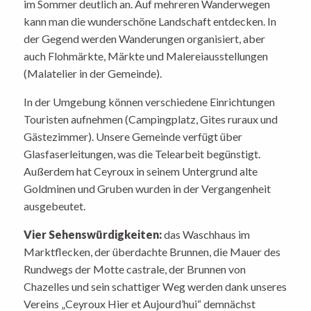
im Sommer deutlich an. Auf mehreren Wanderwegen
kann man die wunderschöne Landschaft entdecken. In
der Gegend werden Wanderungen organisiert, aber
auch Flohmärkte, Märkte und Malereiausstellungen
(Malatelier in der Gemeinde).
In der Umgebung können verschiedene Einrichtungen
Touristen aufnehmen (Campingplatz, Gites ruraux und
Gästezimmer). Unsere Gemeinde verfügt über
Glasfaserleitungen, was die Telearbeit begünstigt.
Außerdem hat Ceyroux in seinem Untergrund alte
Goldminen und Gruben wurden in der Vergangenheit
ausgebeutet.
Vier Sehenswürdigkeiten:
das Waschhaus im
Marktflecken, der überdachte Brunnen, die Mauer des
Rundwegs der Motte castrale, der Brunnen von
Chazelles und sein schattiger Weg werden dank unseres
Vereins „Ceyroux Hier et Aujourd’hui“ demnächst