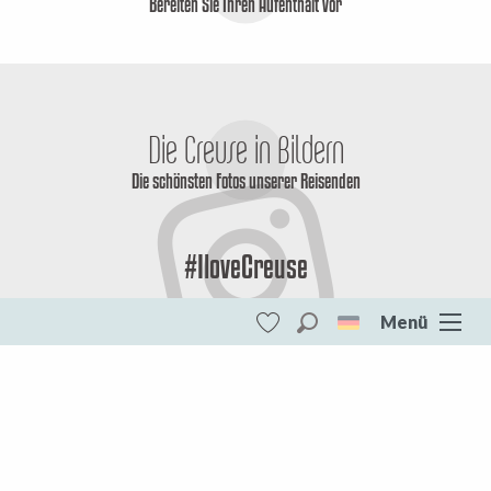
Bereiten Sie Ihren Aufenthalt vor
Die Creuse in Bildern
Die schönsten Fotos unserer Reisenden
#IloveCreuse
Menü
Suche
Voir les favoris
Monts et Rivières Ouest Creuse
DESTINATIONEN
Monts et Rivières Ouest Creuse