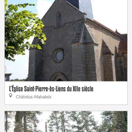
L’Église Saint-Pierre-ès-Liens du XIIe siècle
Châtelus-Malvaleix