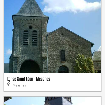
Eglise Saint-Léon - Measnes
Méasnes