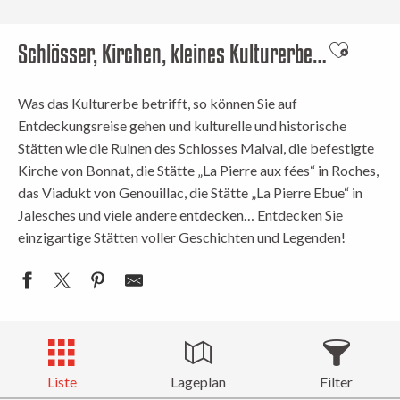
Schlösser, Kirchen, kleines Kulturerbe…
Ajouter a
Was das Kulturerbe betrifft, so können Sie auf
Entdeckungsreise gehen und kulturelle und historische
Stätten wie die Ruinen des Schlosses Malval, die befestigte
Kirche von Bonnat, die Stätte „La Pierre aux fées“ in Roches,
das Viadukt von Genouillac, die Stätte „La Pierre Ebue“ in
Jalesches und viele andere entdecken… Entdecken Sie
einzigartige Stätten voller Geschichten und Legenden!
Liste
Lageplan
Filter