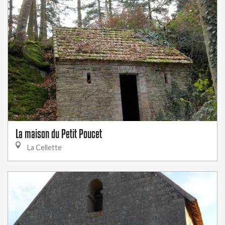
La maison du Petit Poucet
La Cellette