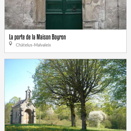
La porte de la Maison Boyron
Châtelus-Malvaleix