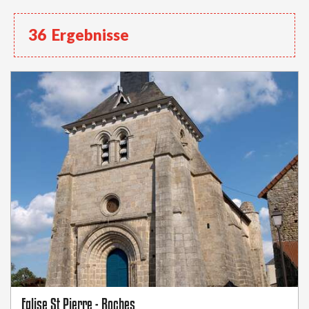
36
Ergebnisse
Eglise St Pierre - Roches