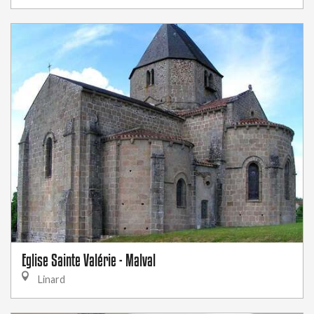
Eglise Sainte Valérie - Malval
Linard