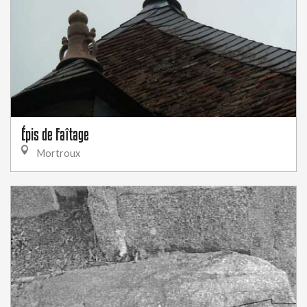
Épis de Faîtage
Mortroux