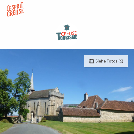
Aller
au
contenu
principal
Siehe Fotos (6)