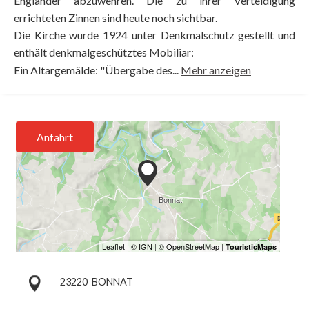
Engländer abzuwehren. Die zu ihrer Verteidigung
errichteten Zinnen sind heute noch sichtbar.
Die Kirche wurde 1924 unter Denkmalschutz gestellt und
enthält denkmalgeschütztes Mobiliar:
Ein Altargemälde: "Übergabe des...
Mehr anzeigen
Anfahrt
23220
BONNAT