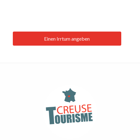
Einen Irrtum angeben