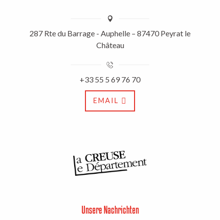
287 Rte du Barrage - Auphelle – 87470 Peyrat le
Château
+33 55 5 69 76 70
EMAIL
Unsere Nachrichten