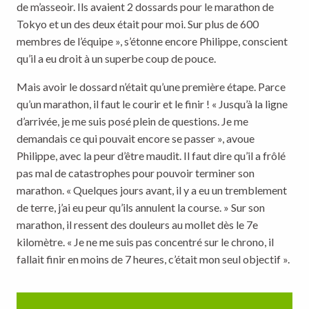
de m’asseoir. Ils avaient 2 dossards pour le marathon de
Tokyo et un des deux était pour moi. Sur plus de 600
membres de l’équipe », s’étonne encore Philippe, conscient
qu’il a eu droit à un superbe coup de pouce.
Mais avoir le dossard n’était qu’une première étape. Parce
qu’un marathon, il faut le courir et le finir ! « Jusqu’à la ligne
d’arrivée, je me suis posé plein de questions. Je me
demandais ce qui pouvait encore se passer », avoue
Philippe, avec la peur d’être maudit. Il faut dire qu’il a frôlé
pas mal de catastrophes pour pouvoir terminer son
marathon. « Quelques jours avant, il y a eu un tremblement
de terre, j’ai eu peur qu’ils annulent la course. » Sur son
marathon, il ressent des douleurs au mollet dès le 7e
kilomètre. « Je ne me suis pas concentré sur le chrono, il
fallait finir en moins de 7 heures, c’était mon seul objectif ».