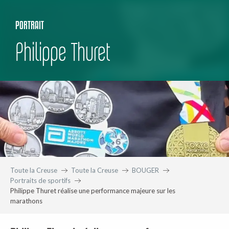
PORTRAIT
Philippe Thuret
Toute la Creuse
Toute la Creuse
BOUGER
Portraits de sportifs
Philippe Thuret réalise une performance majeure sur les
marathons