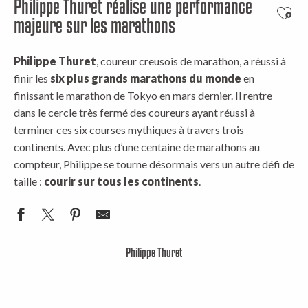
Philippe Thuret réalise une performance
Ajout
majeure sur les marathons
Philippe Thuret
, coureur creusois de marathon, a réussi à
finir les
six plus grands marathons du monde
en
finissant le marathon de Tokyo en mars dernier. Il rentre
dans le cercle très fermé des coureurs ayant réussi à
terminer ces six courses mythiques à travers trois
continents. Avec plus d’une centaine de marathons au
compteur, Philippe se tourne désormais vers un autre défi de
taille :
courir sur tous les continents
.
Philippe Thuret