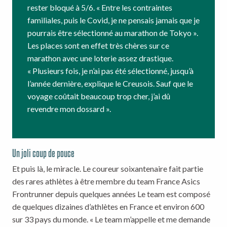
rester bloqué à 5/6. « Entre les contraintes
familiales, puis le Covid, je ne pensais jamais que je
pourrais être sélectionné au marathon de Tokyo ».
Les places sont en effet très chères sur ce
marathon avec une loterie assez drastique.
« Plusieurs fois, je n’ai pas été sélectionné, jusqu’à
l’année dernière, explique le Creusois. Sauf que le
voyage coûtait beaucoup trop cher, j’ai dû
revendre mon dossard ».
Un joli coup de pouce
Et puis là, le miracle. Le coureur soixantenaire fait partie
des rares athlètes à être membre du team France Asics
Frontrunner depuis quelques années Le team est composé
de quelques dizaines d’athlètes en France et environ 600
sur 33 pays du monde. « Le team m’appelle et me demande