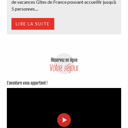
de vacances Gîtes de France pouvant accueillir jusqu’à
5 personnes....
LIRE LA SUITE
Réservez en ligne
Votre séjour
L'aventure vous appartient !