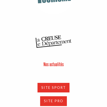
Nos actualités
SITE SPORT
SITE PRO