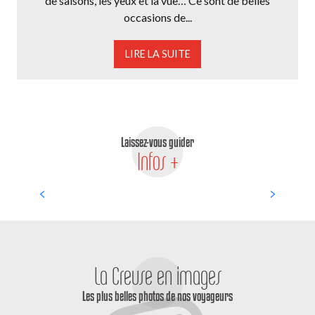
de saisons, les yeux et la vue… Ce sont de belles
occasions de...
LIRE LA SUITE
Laissez-vous guider
Infos +
HEBERGEMENTS
La Creuse en images
Les plus belles photos de nos voyageurs