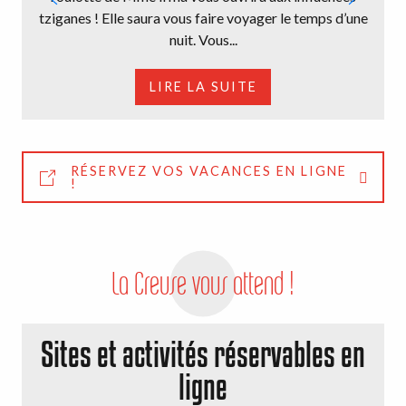
tziganes ! Elle saura vous faire voyager le temps d’une
nuit. Vous...
LIRE LA SUITE
RÉSERVEZ VOS VACANCES EN LIGNE
!
La Creuse vous attend !
Sites et activités réservables en
ligne