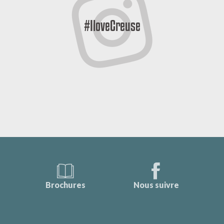
#IloveCreuse
Brochures
Nous suivre