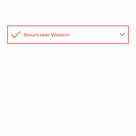
Besuch einer Weberei
Einen Wandteppich kaufen