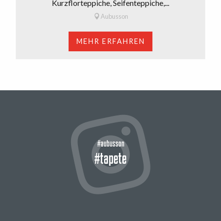
Kurzflorteppiche, Seifenteppiche,...
Aubusson
MEHR ERFAHREN
#aubusson
#tapete