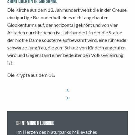
SAINT QUENTIN LA CHABANNE
Die Kirche aus dem 13. Jahrhundert weist die in der Creuse
einzigartige Besonderheit eines nicht angebauten
Glockenturms auf, der horizontal gekrönt und von vier
Arkaden durchbrochen ist. Jahrhundert, in der die Statue
der Notre Dame sousterre aufbewahrt wird, eine rührende
schwarze Jungfrau, die zum Schutz von Kindern angerufen
wird und Gegenstand einer bedeutenden Volksverehrung
ist.
Die Krypta aus dem 11.
SAINT MARC A LOUBAUD
Im Herzen des Naturparks Millevaches