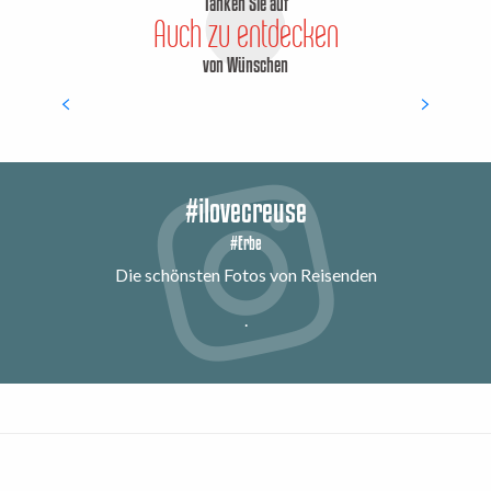
Tanken Sie auf
Auch zu entdecken
von Wünschen
10 Aktivitäten, die man mit
Kindern machen kann
#ilovecreuse
#Erbe
Die schönsten Fotos von Reisenden
.