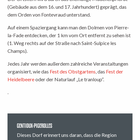
(Gebäude aus dem 16. und 17. Jahrhundert) geprägt, das
dem Orden von Fontevraud unterstand.
Auf einem Spaziergang kann man den Dolmen von Pierre-
la-Fade entdecken, der 1 km vom Ort entfernt zu sehen ist
(1. Weg rechts auf der Straße nach Saint-Sulpice les
Champs).
Jedes Jahr werden außerdem zahlreiche Veranstaltungen
organisiert, wie das
Fest des Obstgartens
, das
Fest der
Heidelbeere
oder der Naturlauf „Le tranloup“.
.
GENTIOUX-PIGEROLLES
Dieses Dorf erinnert uns daran, dass die Region