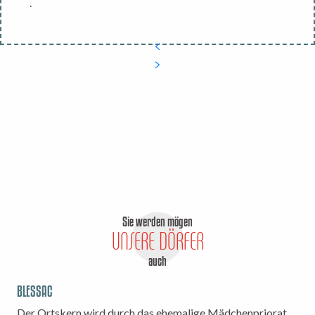
.
Sie werden mögen
UNSERE DÖRFER
auch
BLESSAC
Der Ortskern wird durch das ehemalige Mädchenpriorat