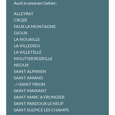
Auch in unserem Gebiet :
ALLEYRAT
CROZE
FAUX LA MONTAGNE
GIOUX
LA NOUAILLE
LA VILLEDIEU
LA VILLETELLE
MOUTIER ROZEILLE
NEOUX
SAINT ALPINIEN
SAINT AMAND
. />SAINT FRION
SAINT MAIXANT
SAINT MARC A FRONGIER
SAINT PARDOUX LE NEUF
SAINT SULPICE LES CHAMPS