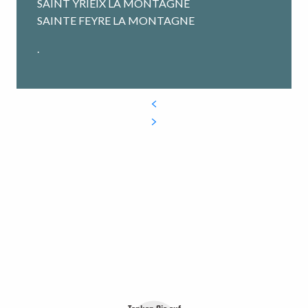
SAINT YRIEIX LA MONTAGNE
SAINTE FEYRE LA MONTAGNE
.