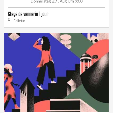
27.
Donnerstag
Aug
Um 9:00
Stage de vannerie 1 jour
Felletin