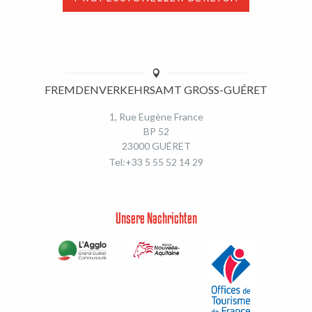
FREMDENVERKEHRSAMT GROSS-GUÉRET
1, Rue Eugène France
BP 52
23000 GUÉRET
Tel:+33 5 55 52 14 29
Unsere Nachrichten