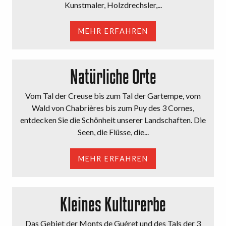
Kunstmaler, Holzdrechsler,...
MEHR ERFAHREN
Natürliche Orte
Vom Tal der Creuse bis zum Tal der Gartempe, vom
Wald von Chabrières bis zum Puy des 3 Cornes,
entdecken Sie die Schönheit unserer Landschaften. Die
Seen, die Flüsse, die...
MEHR ERFAHREN
Kleines Kulturerbe
Das Gebiet der Monts de Guéret und des Tals der 3