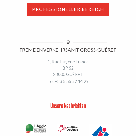
PROFESSIONELLER BEREICH
FREMDENVERKEHRSAMT GROSS-GUÉRET
1, Rue Eugène France
BP 52
23000 GUÉRET
Tel:+33 5 55 52 14 29
Unsere Nachrichten