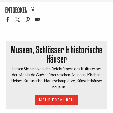
ENTDECKEN
Ajouter aux favoris
Museen, Schlösser & historische
Häuser
Lassen Sie sich von den Reichtümern des Kulturerbes
der Monts de Guéret überraschen. Museen, Kirchen,
kleines Kulturerbe, Naturschauplätze, Künstlerhäuser
… Und ja, in...
MEHR ERFAHREN