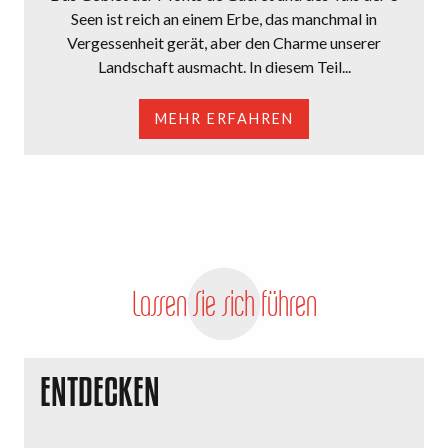
Seen ist reich an einem Erbe, das manchmal in
Vergessenheit gerät, aber den Charme unserer
Landschaft ausmacht. In diesem Teil...
MEHR ERFAHREN
Lassen Sie sich führen
ENTDECKEN
S