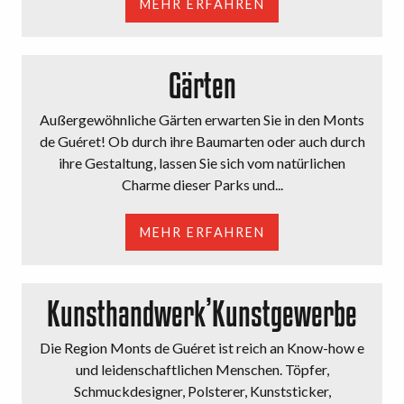
MEHR ERFAHREN
Gärten
Außergewöhnliche Gärten erwarten Sie in den Monts
de Guéret! Ob durch ihre Baumarten oder auch durch
ihre Gestaltung, lassen Sie sich vom natürlichen
Charme dieser Parks und...
MEHR ERFAHREN
Kunsthandwerk’Kunstgewerbe
Die Region Monts de Guéret ist reich an Know-how e
und leidenschaftlichen Menschen. Töpfer,
Schmuckdesigner, Polsterer, Kunststicker,