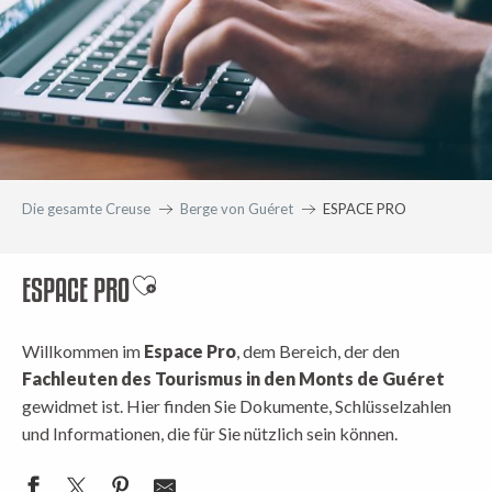
Die gesamte Creuse
Berge von Guéret
ESPACE PRO
ESPACE PRO
Ajouter aux favoris
Willkommen im
Espace Pro
, dem Bereich, der den
Fachleuten des Tourismus in den Monts de Guéret
gewidmet ist. Hier finden Sie Dokumente, Schlüsselzahlen
und Informationen, die für Sie nützlich sein können.