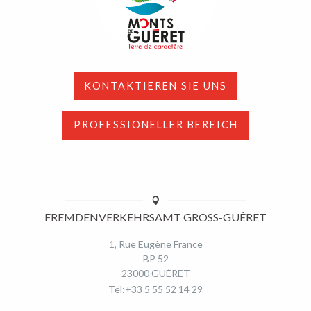
KONTAKTIEREN SIE UNS
PROFESSIONELLER BEREICH
FREMDENVERKEHRSAMT GROSS-GUÉRET
1, Rue Eugène France
BP 52
23000 GUÉRET
Tel:+33 5 55 52 14 29