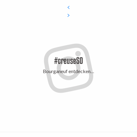
#creuseSO
Bourganeuf entdecken…