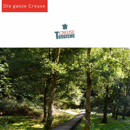
Aller
Die ganze Creuse
au
contenu
principal