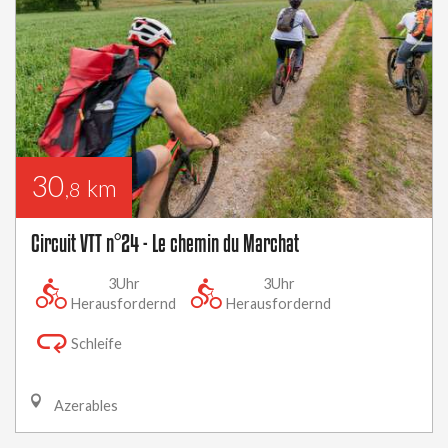
30
km
,8
Circuit VTT n°24 - Le chemin du Marchat
3Uhr
3Uhr
Herausfordernd
Herausfordernd
Schleife
Azerables