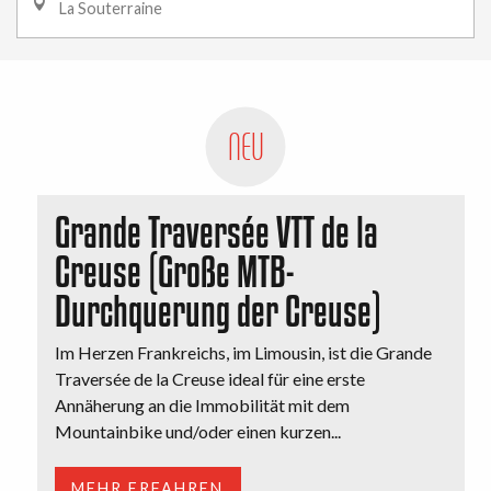
La Souterraine
NEU
Grande Traversée VTT de la
Creuse (Große MTB-
Durchquerung der Creuse)
Im Herzen Frankreichs, im Limousin, ist die Grande
Traversée de la Creuse ideal für eine erste
Annäherung an die Immobilität mit dem
Mountainbike und/oder einen kurzen...
MEHR ERFAHREN