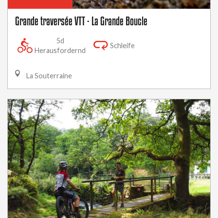
Grande traversée VTT - La Grande Boucle
5d
Schleife
Herausfordernd
La Souterraine