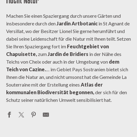
Flucht Natur
Machen Sie einen Spaziergang durch unsere Gärten und
insbesondere durch den
Jardin Artbotanic
in St Agnant de
Versillat, wo der Besitzer Lionel Sie gerne herumführt und
dabei seine Leidenschaft für die Natur mit Ihnen teilt. Setzen
Sie Ihren Spaziergang fort im
Feuchtgebiet von
Chapuisette,
zum
Jardin de Bridiers
in der Nähe des
Teichs von Cheix oder auch in der Umgebung von
dem
Teich von Cazine.
… im Gebiet Pays Sostranien bietet sich
Ihnen die Natur an, und nicht umsonst hat die Gemeinde La
Souterraine mit der Erstellung eines
Atlas der
kommunalen Biodiversität begonnen,
der sich für den
Schutz seiner natürlichen Umwelt sensibilisiert hat.