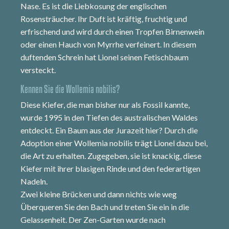
Nase. Es ist die Liebkosung der englischen
Rosensträucher. Ihr Duft ist kräftig, fruchtig und
erfrischend und wird durch einen Tropfen Birnenwein
oder einen Hauch von Myrrhe verfeinert. In diesem
duftenden Schrein hat Lionel seinen Fetischbaum
versteckt.
Kennen Sie die Wollemia nobilis?
Diese Kiefer, die man bisher nur als Fossil kannte,
wurde 1995 in den Tiefen des australischen Waldes
entdeckt. Ein Baum aus der Jurazeit hier? Durch die
Adoption einer Wollemia nobilis trägt Lionel dazu bei,
die Art zu erhalten. Zugegeben, sie ist knackig, diese
Kiefer mit ihrer blasigen Rinde und den federartigen
Nadeln.
Zwei kleine Brücken und dann nichts wie weg
Überqueren Sie den Bach und treten Sie ein in die
Gelassenheit. Der Zen-Garten wurde nach