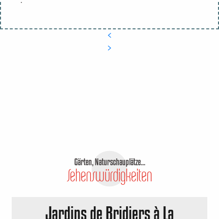
Gärten, Naturschauplätze...
Sehenswürdigkeiten
Jardins de Bridiers à La