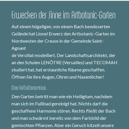
Erwecken der Sinne im Artbotanic-Garten
Auf einem hügeligen, von einem Bach bewässerten
Gelände hat Lionel Erwerz den Artbotanic-Garten im
Nordwesten der Creuse in der Gemeinde Saint-
Agnant
de Versillat modelliert. Der Landschaftsarchitekt, der
an den Schulen LENÔTRE (Versailles) und TECOMAH
studiert hat, hat erstaunliche Räume geschaffen.
Öffnen Sie Ihre Augen, Ohren und Nasenlöcher!
Eine Initiationsreise.
Den Garten betritt man wie ein Heiligtum, nachdem
man sich im Fußbad gereinigt hat. Nichts darf die
geschaffene Harmonie stören. Rechts fließt der Bach
und man schwärmt bereits von dem Farbbild der
gemischten Pflanzen. Aber ein Geruch kitzelt unsere