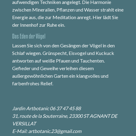
aufwendigen Techniken angelegt. Die Harmonie
zwischen Mineralien, Pflanzen und Wasser strahlt eine
Energie aus, die zur Meditation anregt. Hier lädt Sie
der Innenhof zur Ruhe ein.
Das Eden der Vögel
Lassen Sie sich von den Gesängen der Vögel in den
Schlaf wiegen. Grünspecht, Eisvogel und Kuckuck
antworten auf weiße Pfauen und Tauchenten.
Gefieder und Geweihe verleihen diesem
außergewöhnlichen Garten ein klangvolles und
farbenfrohes Relief.
Jardin Artbotanic 06 37 47 45 88
31, route de la Souterraine, 23300 ST AGNANT DE
VERSILLAT
E-Mail:
artbotanic.23@gmail.com