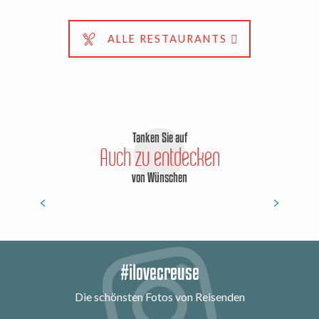
Alle Wanderungen
ALLE RESTAURANTS
Tanken Sie auf
Auch zu entdecken
von Wünschen
Kulturelle Begegnungen
#ilovecreuse
Die schönsten Fotos von Reisenden