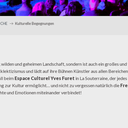
SCHE
Kulturelle Begegnungen
 wilden und geheimen Landschaft, sondern ist auch ein großes und v
Eklektizismus und lädt auf ihre Bühnen Künstler aus allen Bereichen
all beim
Espace Culturel Yves Furet
in La Souterraine, der jede
gang zur Kultur ermöglicht… und nicht zu vergessen natürlich die
Fre
chte und Emotionen miteinander verbindet!