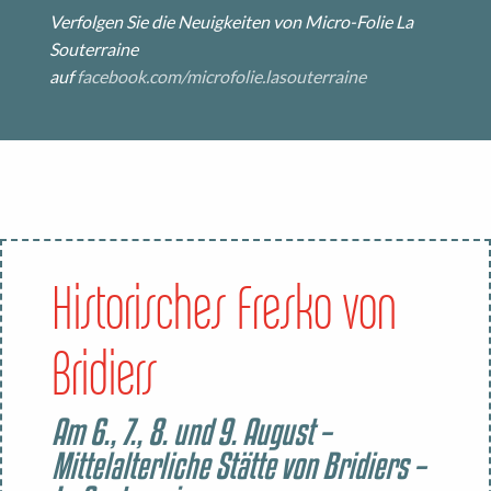
Verfolgen Sie die Neuigkeiten von Micro-Folie La
Souterraine
auf
facebook.com/microfolie.lasouterraine
Historisches Fresko von
Bridiers
Am 6., 7., 8. und 9. August –
Mittelalterliche Stätte von Bridiers –