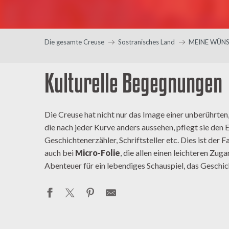
Die gesamte Creuse
Sostranisches Land
MEINE WÜN
Kulturelle Begegnungen
Die Creuse hat nicht nur das Image einer unberührten,
die nach jeder Kurve anders aussehen, pflegt sie den 
Geschichtenerzähler, Schriftsteller etc. Dies ist der F
auch bei
Micro-Folie
, die allen einen leichteren Zu
Abenteuer für ein lebendiges Schauspiel, das Geschi