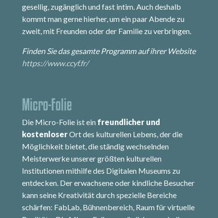
gesellig, zugänglich und fast intim. Auch deshalb
kommt man gerne hierher, um ein paar Abende zu
zweit, mit Freunden oder der Familie zu verbringen.
Finden Sie das gesamte Programm auf ihrer Website
https://www.ccyf.fr/
Micro-Folie
Die Micro-Folie ist ein
freundlicher und
kostenloser
Ort des kulturellen Lebens, der die
Möglichkeit bietet, die ständig wechselnden
Meisterwerke unserer größten kulturellen
Institutionen mithilfe des Digitalen Museums zu
entdecken. Der erwachsene oder kindliche Besucher
kann seine Kreativität durch spezielle Bereiche
schärfen: FabLab, Bühnenbereich, Raum für virtuelle