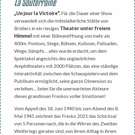
La Souterraine
„Un jour la Victoire“.
Für die Dauer einer Show
verwandelt sich die mittelalterliche Stätte von
Bridiers in ein riesiges
Theater unter freiem
Himmel
mit einer Bühnenöffnung von mehr als
400m. Pontons, Stege, Bühnen, Kulissen, Palisaden,
Wege, Sümpfe… alles wurde erdacht, um dem
Spektakel angesichts des unglaublichen
Amphitheaters mit 2000 Plätzen, das eine ständige
Interaktivität zwischen den Schauspielern und dem
Publikum ermöglicht, seine ganze Dimension zu
verleihen… Seien Sie die unerwarteten Akteure
dieses grandiosen Freskos voller Emotionen!
Vom Appell des 18. Juni 1940 bis zum Abend des 8.
Mai 1945 zeichnet das Fresko 2021 das Schicksal
von 5 Personen nach, die in die Wirren des Zweiten
Weltkriegs geraten sind, von ihrem Alltag in ihrem