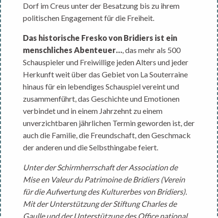
Dorf im Creus unter der Besatzung bis zu ihrem
politischen Engagement für die Freiheit.
Das historische Fresko von Bridiers ist ein
menschliches Abenteuer…
, das mehr als 500
Schauspieler und Freiwillige jeden Alters und jeder
Herkunft weit über das Gebiet von La Souterraine
hinaus für ein lebendiges Schauspiel vereint und
zusammenführt, das Geschichte und Emotionen
verbindet und in einem Jahrzehnt zu einem
unverzichtbaren jährlichen Termin geworden ist, der
auch die Familie, die Freundschaft, den Geschmack
der anderen und die Selbsthingabe feiert.
Unter der Schirmherrschaft der Association de
Mise en Valeur du Patrimoine de Bridiers (Verein
für die Aufwertung des Kulturerbes von Bridiers).
Mit der Unterstützung der Stiftung Charles de
Gaulle und der Unterstützung des Office national