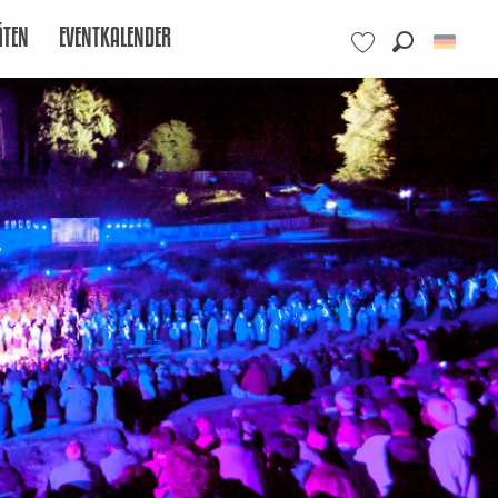
ÄTEN
EVENTKALENDER
Suche
Voir les favoris