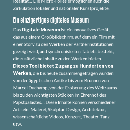
Realität… Die Micro-Folies ermöglichen auch die
Zirkulation lokaler und nationaler Kunstprojekte.
Ein einzigartiges digitales Museum
Das
Digitale Museum
ist ein innovatives Gerät,
das aus einem Großbildschirm, auf dem ein Film mit
einer Story zu den Werken der Partnerinstitutionen
gezeigt wird, und synchronisierten Tablets besteht,
die zusätzliche Inhalte zu den Werken bieten.
Dieses Tool bietet Zugang zu Hunderten von
Werken
, die bis heute zusammengetragen wurden:
von der ägyptischen Antike bis zum Brunnen von
Marcel Duchamp, von der Eroberung des Weltraums
bis zu den wichtigsten Stücken im Ehrenhof des
Papstpalastes… Diese Inhalte können verschiedener
Art sein: Malerei, Skulptur, Design, Architektur,
wissenschaftliche Videos, Konzert, Theater, Tanz
usw.