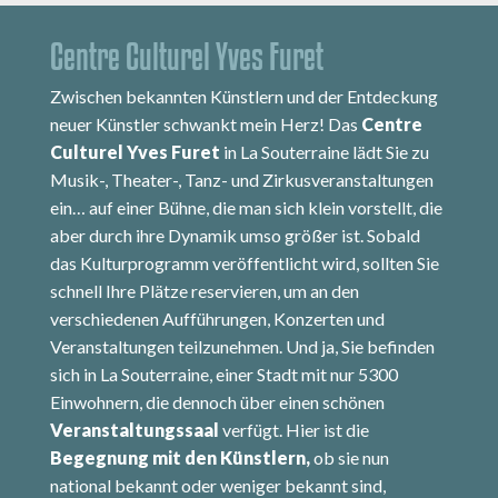
Centre Culturel Yves Furet
Zwischen bekannten Künstlern und der Entdeckung
neuer Künstler schwankt mein Herz! Das
Centre
Culturel Yves Furet
in La Souterraine lädt Sie zu
Musik-, Theater-, Tanz- und Zirkusveranstaltungen
ein… auf einer Bühne, die man sich klein vorstellt, die
aber durch ihre Dynamik umso größer ist. Sobald
das Kulturprogramm veröffentlicht wird, sollten Sie
schnell Ihre Plätze reservieren, um an den
verschiedenen Aufführungen, Konzerten und
Veranstaltungen teilzunehmen. Und ja, Sie befinden
sich in La Souterraine, einer Stadt mit nur 5300
Einwohnern, die dennoch über einen schönen
Veranstaltungssaal
verfügt. Hier ist die
Begegnung mit den Künstlern,
ob sie nun
national bekannt oder weniger bekannt sind,