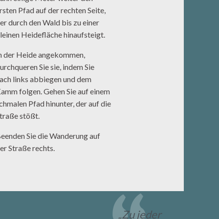
rsten Pfad auf der rechten Seite,
er durch den Wald bis zu einer
leinen Heidefläche hinaufsteigt.
n der Heide angekommen,
urchqueren Sie sie, indem Sie
ach links abbiegen und dem
amm folgen. Gehen Sie auf einem
chmalen Pfad hinunter, der auf die
traße stößt.
eenden Sie die Wanderung auf
er Straße rechts.
„Zu jeder