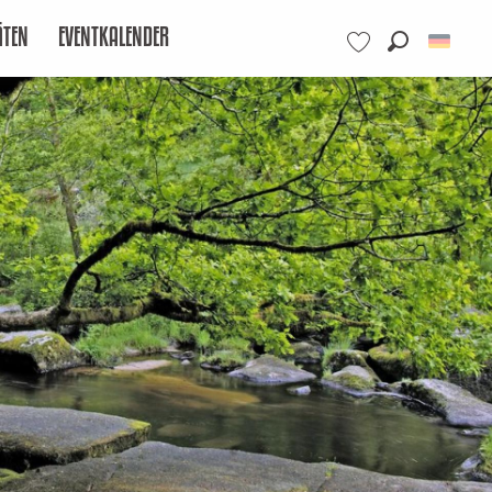
ÄTEN
EVENTKALENDER
Suche
Voir les favoris