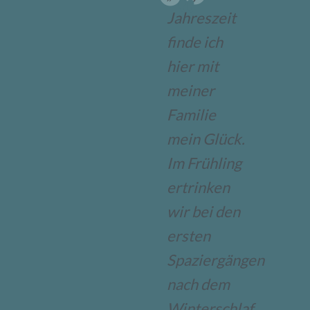
Jahreszeit
finde ich
hier mit
meiner
Familie
mein Glück.
Im Frühling
ertrinken
wir bei den
ersten
Spaziergängen
nach dem
Winterschlaf