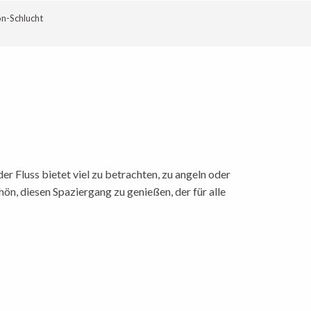
on-Schlucht
ux favoris
r Fluss bietet viel zu betrachten, zu angeln oder
hön, diesen Spaziergang zu genießen, der für alle