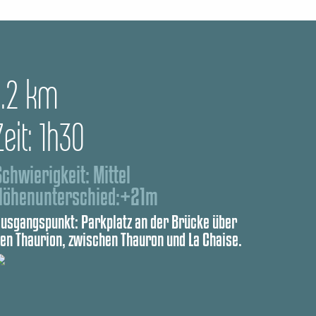
1.2 km
Zeit: 1h30
Schwierigkeit: Mittel
Höhenunterschied:+21m
usgangspunkt: Parkplatz an der Brücke über
en Thaurion, zwischen Thauron und La Chaise.