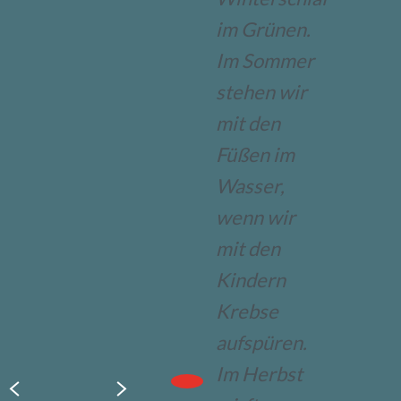
im Grünen.
Im Sommer
stehen wir
mit den
Füßen im
Wasser,
wenn wir
mit den
Kindern
Krebse
aufspüren.
Im Herbst