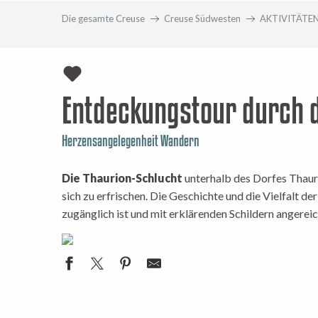
Die gesamte Creuse
Creuse Südwesten
AKTIVITÄTE
Entdeckungstour durch d
Herzensangelegenheit Wandern
Die Thaurion-Schlucht
unterhalb des Dorfes Thaurio
sich zu erfrischen. Die Geschichte und die Vielfalt de
zugänglich ist und mit erklärenden Schildern angerei