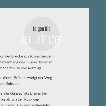
Folgen Sie
der Leitfaden
on der Brücke aus folgen Sie dem
fad entlang des Flusses, bis er an
iner alten Brücke ansteigt.
n dieser Brücke zweigt der Weg
ach links ab.
ei der Gänsepfote biegen Sie
inks ab, um den Rückweg
nzutreten. Der breite Weg führt