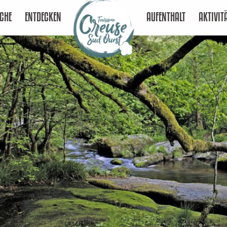
CHE
ENTDECKEN
AUFENTHALT
AKTIVIT