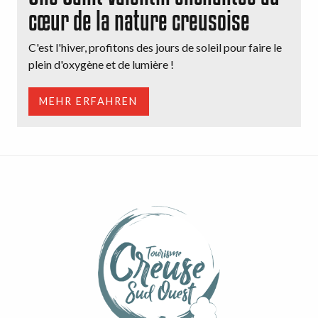
cœur de la nature creusoise
C'est l'hiver, profitons des jours de soleil pour faire le
plein d'oxygène et de lumière !
MEHR ERFAHREN