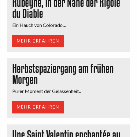
Rubeyne, in der Nähe der Rigole
du Diable
Ein Hauch von Colorado…
MEHR ERFAHREN
Herbstspaziergang am frühen
Morgen
Purer Moment der Gelassenheit…
MEHR ERFAHREN
Une Saint Valentin enchantée au