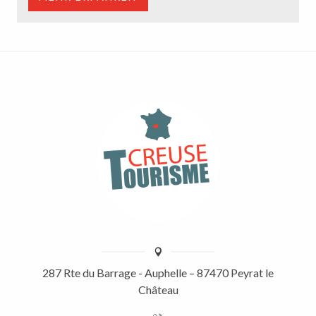
287 Rte du Barrage - Auphelle – 87470 Peyrat le
Château