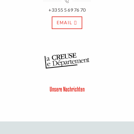
+33 55 5 69 76 70
EMAIL
Unsere Nachrichten