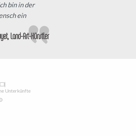
ch bin in der
ensch ein
yet, Land-Art-Künstler
e Unterkünfte