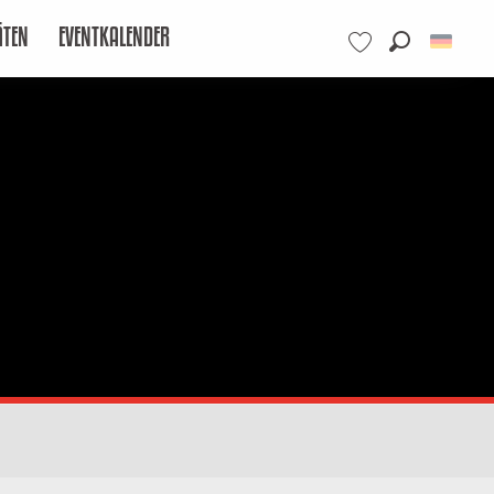
ÄTEN
EVENTKALENDER
Suche
Voir les favoris