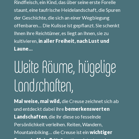
Rindfleisch, ein Kind, das über seine erste Forelle
staunt, eine taufrische Heidelandschaft, die Spuren
der Geschichte, die sich an einer Wegbiegung
offenbaren… Die Kulisse ist gepflanzt. Sie schenkt
Ihnen ihre Reichtümer, es liegt an Ihnen, sie zu
kultivieren,
in aller Freiheit, nach Lust und
Laune…
Weite Räume, hügelige
Landschaften,
Mal weise, mal wild,
die Creuse zeichnet sich ab
und entdeckt dabei ihre
bemerkenswerten
Landschaften
, die ihr diese so fesselnde
Persönlichkeit verleihen. Reiten, Wandern,
Mountainbiking… die Creuse ist ein
wichtiger