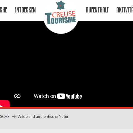
CHE
ENTDECKEN
AUFENTHALT
AKTIVIT
SCHE
Wilde und authentische Natur