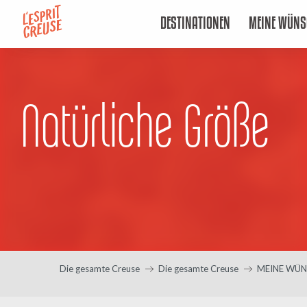
Aller
DESTINATIONEN
MEINE WÜNS
au
contenu
principal
Natürliche Größe
Die gesamte Creuse
Die gesamte Creuse
MEINE WÜN