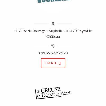
287 Rte du Barrage - Auphelle – 87470 Peyrat le
Château
+33 55 5 69 76 70
EMAIL