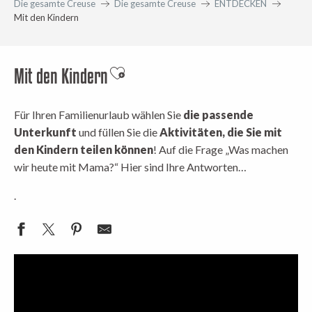
Die gesamte Creuse
Die gesamte Creuse
ENTDECKEN
Mit den Kindern
Mit den Kindern
Ajouter aux favoris
Für Ihren Familienurlaub wählen Sie
die passende
Unterkunft
und füllen Sie die
Aktivitäten, die Sie mit
den Kindern teilen können
! Auf die Frage „Was machen
wir heute mit Mama?“ Hier sind Ihre Antworten…
.