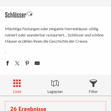
Schlösser
Ajouter aux favoris
Mächtige Festungen oder elegante Herrenhäuser, völlig
ruiniert oder wunderbar restauriert… Schlösser und schöne
Häuser erzählen Ihnen die Geschichte der Creuse.
.
Liste
Lageplan
Filter
26
Ergebnisse