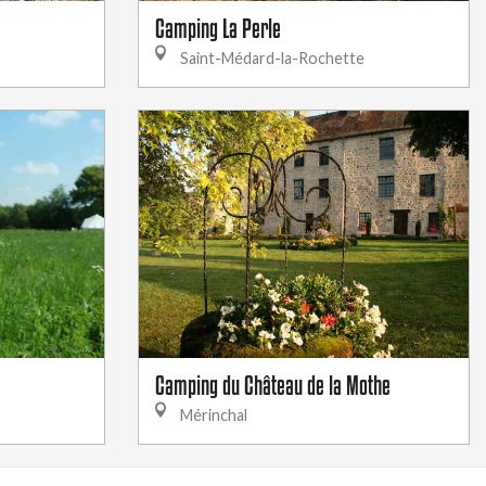
Camping La Perle
Saint-Médard-la-Rochette
Camping du Château de la Mothe
Mérinchal