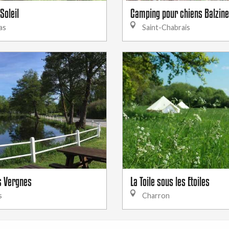
Soleil
Camping pour chiens Balzine
as
Saint-Chabrais
s Vergnes
La Toile sous les Etoiles
s
Charron