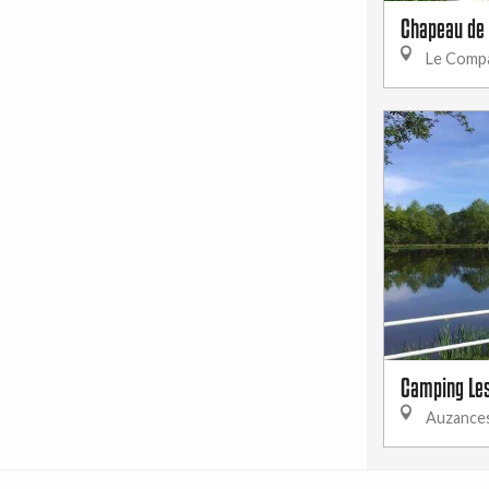
Chapeau de 
Le Comp
Camping Le
Auzance