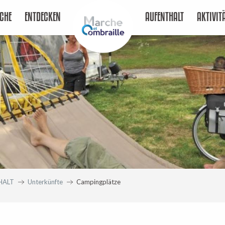
CHE
ENTDECKEN
AUFENTHALT
AKTIVIT
HALT
Unterkünfte
Campingplätze