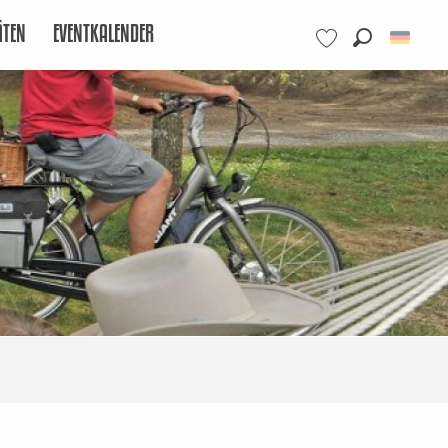
ÄTEN
EVENTKALENDER
Suche
Voir les favoris