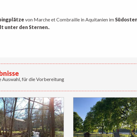
x favoris
ingplätze
von Marche et Combraille in Aquitanien im
Südosten
lt unter den Sternen.
.
bnisse
 Auswahl, für die Vorbereitung