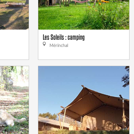
Les Soleils : camping
Mérinchal