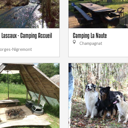
e Lascaux - Camping Accueil
Camping La Naute
Champagnat
orges-Nigremont