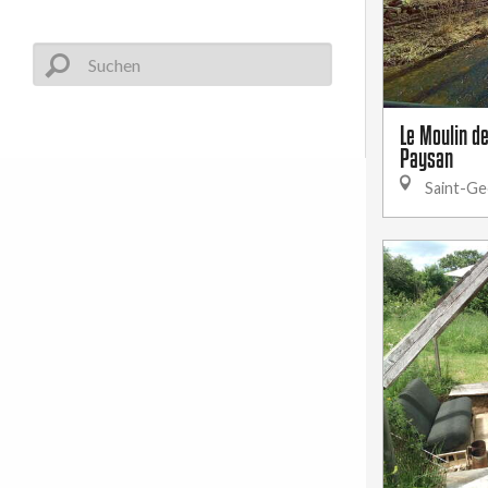
Le Moulin d
Paysan
Saint-Ge