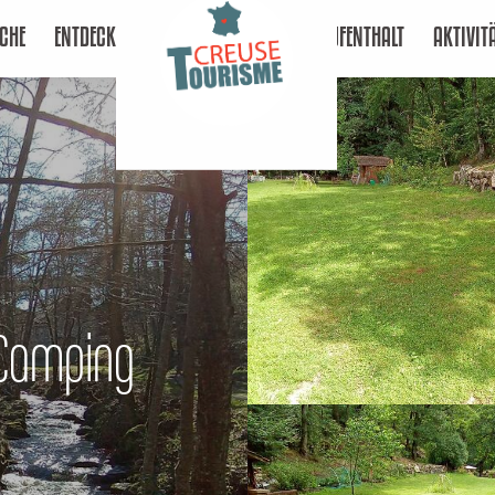
CHE
ENTDECKEN
AUFENTHALT
AKTIVIT
 Camping