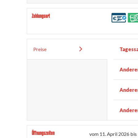
Zahlungsart
Preise
Tagess
Anderer
Anderer
Anderer
Öffnungszeiten
vom
11. April 2026
bis