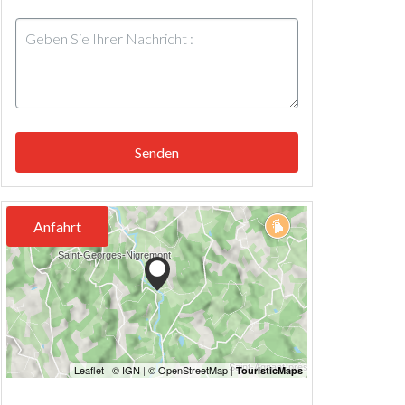
Senden
Anfahrt