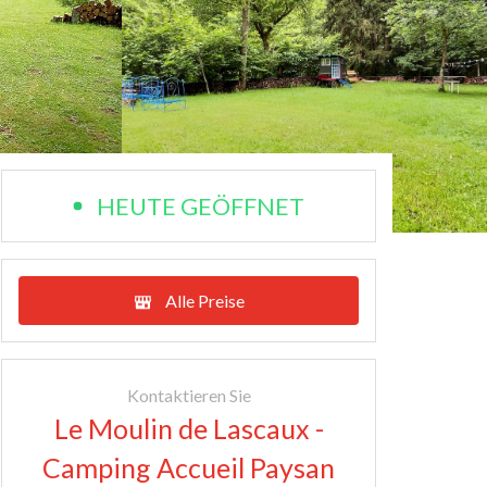
HEUTE GEÖFFNET
Alle Preise
Kontaktieren Sie
Le Moulin de Lascaux -
Camping Accueil Paysan