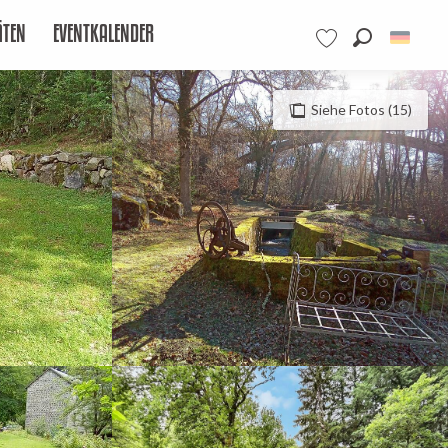
ÄTEN
EVENTKALENDER
Suche
Voir les favoris
Siehe Fotos (15)