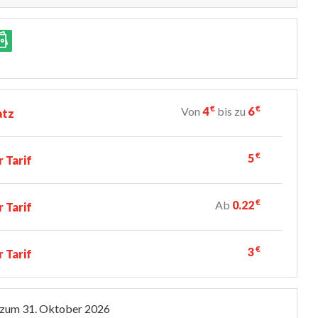
€
€
Von
4
bis zu
6
atz
€
5
 Tarif
€
Ab
0.22
 Tarif
€
3
 Tarif
 zum
31. Oktober 2026