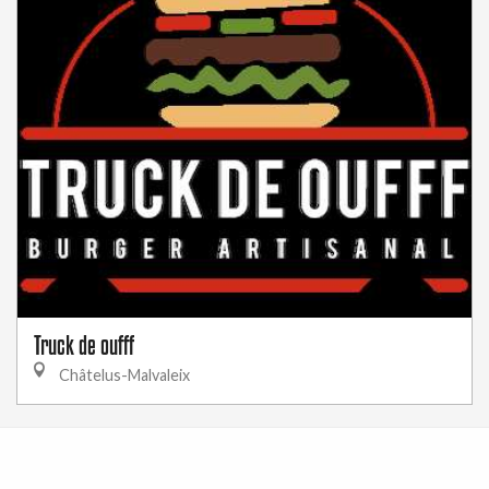
Truck de oufff
Châtelus-Malvaleix