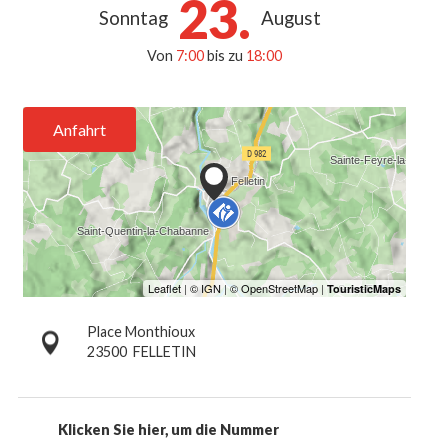
23.
Sonntag
August
Von
7:00
bis zu
18:00
Anfahrt
Place Monthioux
23500
FELLETIN
Klicken Sie hier, um die Nummer