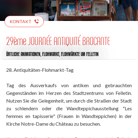
KONTAKT
29ème JOURNÉE ANTIQUITÉ BROCANTE
ÖRTLICHE ANIMATIONEN,
FLOHMARKT,
FLOHMÄRKTE
UM FELLETIN
28. Antiquitäten-Flohmarkt-Tag
Tag des Ausverkaufs von antiken und gebrauchten
Gegenständen im Herzen des Stadtzentrums von Felletin.
Nutzen Sie die Gelegenheit, um durch die Straßen der Stadt
zu schlendern oder die Wandteppichausstellung "Les
femmes en tapisserie" (Frauen in Wandteppichen) in der
Kirche Notre-Dame du Château zu besuchen.