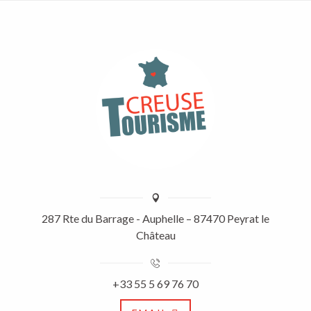
287 Rte du Barrage - Auphelle – 87470 Peyrat le
Château
+33 55 5 69 76 70