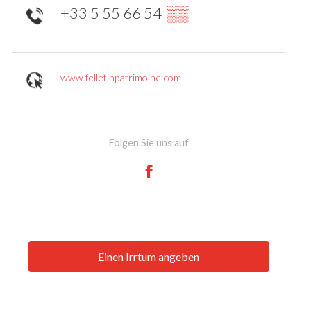
+33 5 55 66 54
▒▒
www.felletinpatrimoine.com
Folgen Sie uns auf
Einen Irrtum angeben