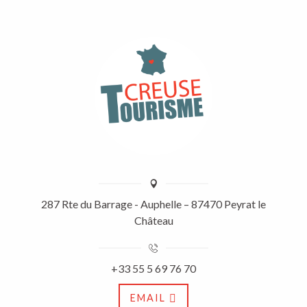
287 Rte du Barrage - Auphelle – 87470 Peyrat le
Château
+33 55 5 69 76 70
EMAIL