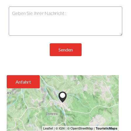
Senden
Anfahrt