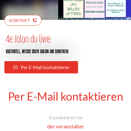
KONTAKT
4e Salon du livre
KULTURELL,
MESSE ODER SALON
UM DONTREIX
Per E-Mail kontaktieren
Per E-Mail kontaktieren
Kontaktieren Sie
der veranstalter