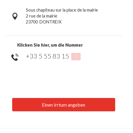
Sous chapiteau sur la place de la mairie
2 rue de la mairie
23700
DONTREIX
Klicken Sie hier, um die Nummer
+33 5 55 83 15
▒▒
Einen Irrtum angeben