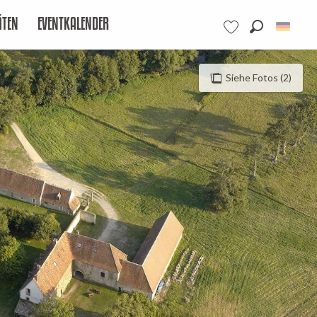
ÄTEN
EVENTKALENDER
Suche
Voir les favoris
Siehe Fotos (2)