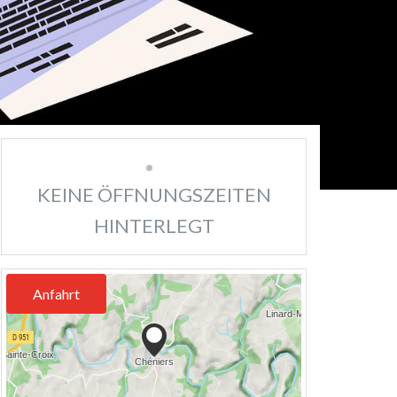
KEINE ÖFFNUNGSZEITEN
HINTERLEGT
Anfahrt