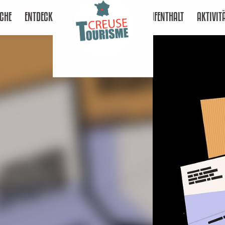
CHE
ENTDECKEN
AUFENTHALT
AKTIVIT