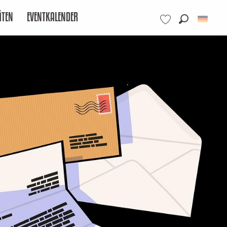
ÄTEN
EVENTKALENDER
Suche
Voir les favoris