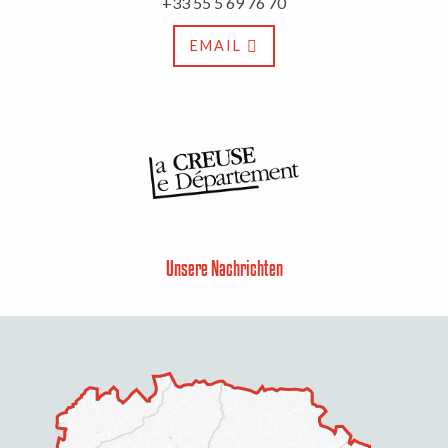
+33 55 5 69 76 70
EMAIL
Unsere Nachrichten