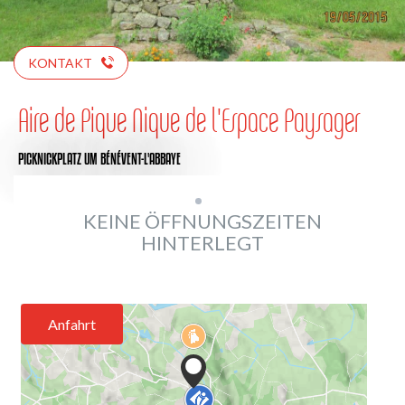
KONTAKT
Aire de Pique Nique de l'Espace Paysager
PICKNICKPLATZ
UM BÉNÉVENT-L'ABBAYE
KEINE ÖFFNUNGSZEITEN
HINTERLEGT
Anfahrt