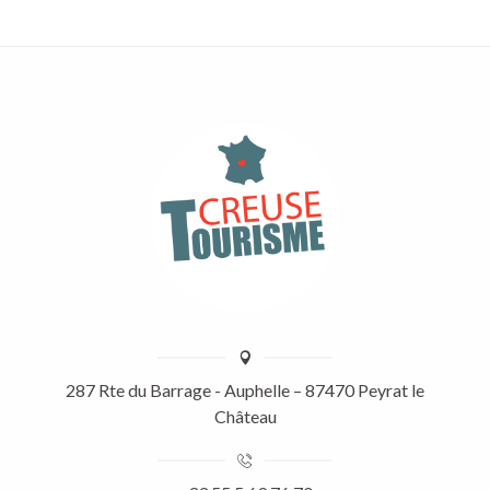
287 Rte du Barrage - Auphelle – 87470 Peyrat le
Château