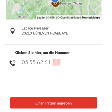
Espace Paysager
23210
BÉNÉVENT-L'ABBAYE
Klicken Sie hier, um die Nummer
05 55 62 61
▒▒
Einen Irrtum angeben