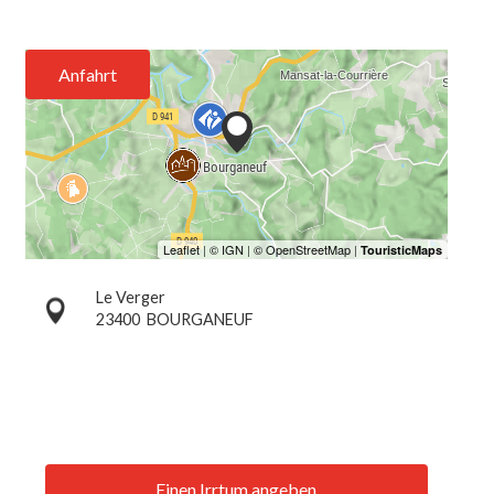
Anfahrt
Le Verger
23400
BOURGANEUF
Einen Irrtum angeben