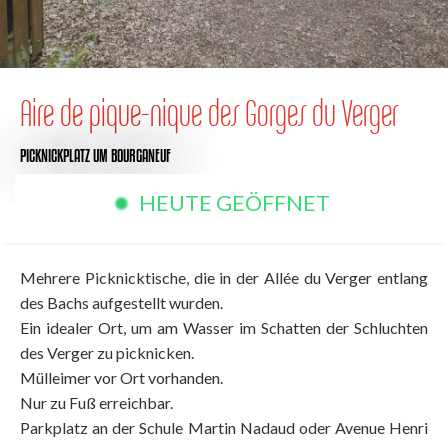
Aire de pique-nique des Gorges du Verger
PICKNICKPLATZ
UM BOURGANEUF
HEUTE GEÖFFNET
Mehrere Picknicktische, die in der Allée du Verger entlang
des Bachs aufgestellt wurden.
Ein idealer Ort, um am Wasser im Schatten der Schluchten
des Verger zu picknicken.
Mülleimer vor Ort vorhanden.
Nur zu Fuß erreichbar.
Parkplatz an der Schule Martin Nadaud oder Avenue Henri