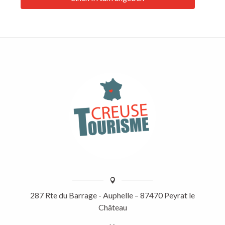
287 Rte du Barrage - Auphelle – 87470 Peyrat le
Château