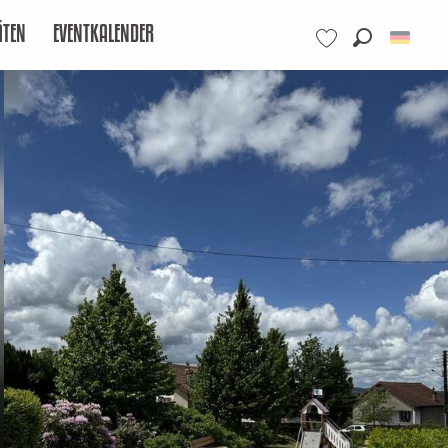
ÄTEN
EVENTKALENDER
Suche
Voir les favoris