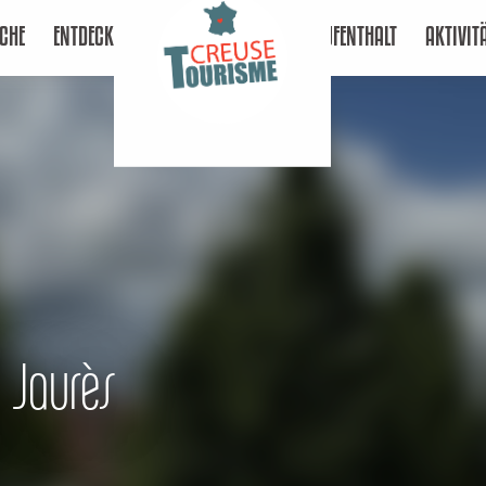
CHE
ENTDECKEN
AUFENTHALT
AKTIVIT
 Jaurès