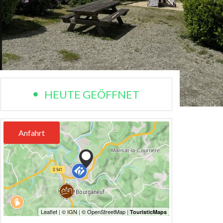
HEUTE GEÖFFNET
Anfahrt