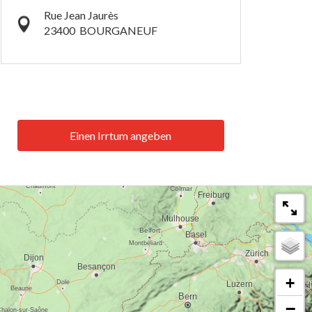
Rue Jean Jaurès
23400
BOURGANEUF
Einen Irrtum angeben
+
−