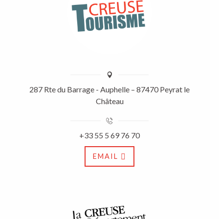
287 Rte du Barrage - Auphelle – 87470 Peyrat le
Château
+33 55 5 69 76 70
EMAIL