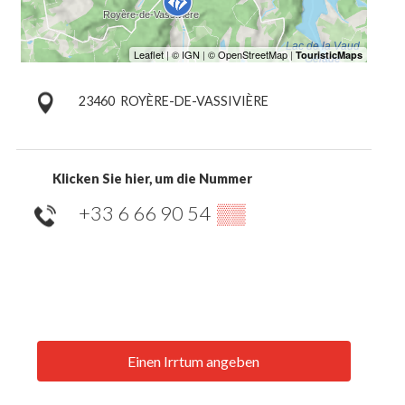
23460
ROYÈRE-DE-VASSIVIÈRE
Klicken Sie hier, um die Nummer
+33 6 66 90 54
▒▒
Einen Irrtum angeben