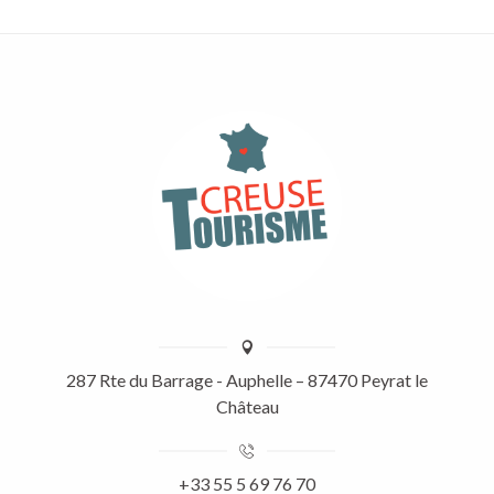
287 Rte du Barrage - Auphelle – 87470 Peyrat le
Château
+33 55 5 69 76 70