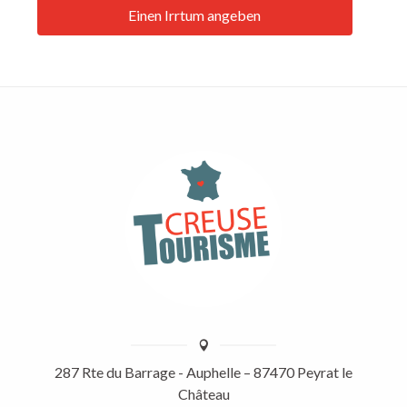
Einen Irrtum angeben
287 Rte du Barrage - Auphelle – 87470 Peyrat le
Château