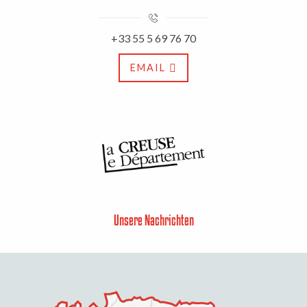
+33 55 5 69 76 70
EMAIL
Unsere Nachrichten