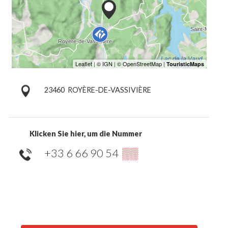
23460
ROYÈRE-DE-VASSIVIÈRE
Klicken Sie hier, um die Nummer
+33 6 66 90 54
▒▒