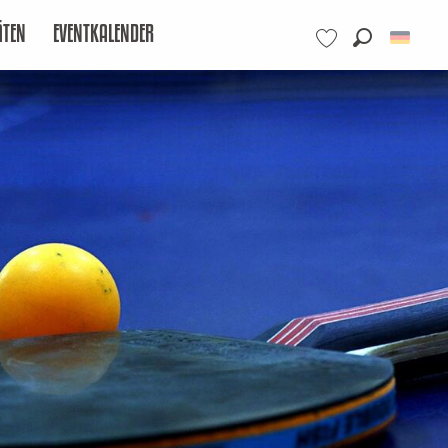
ÄTEN
EVENTKALENDER
Suche
Voir les favoris