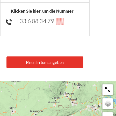
Klicken Sie hier, um die Nummer
+33 6 88 34 79
▒▒
Einen Irrtum angeben