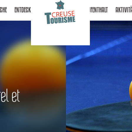
CHE
ENTDECKEN
AUFENTHALT
AKTIVIT
el et