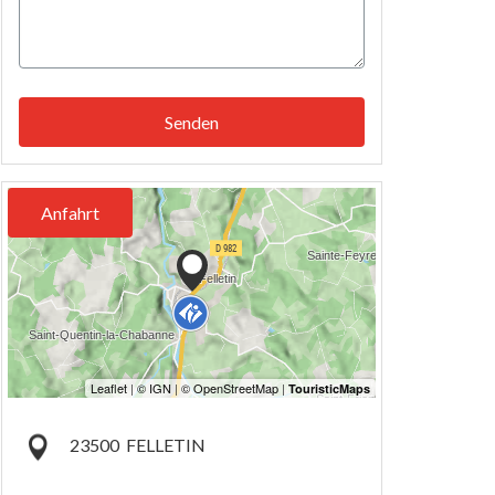
Senden
Anfahrt
23500
FELLETIN