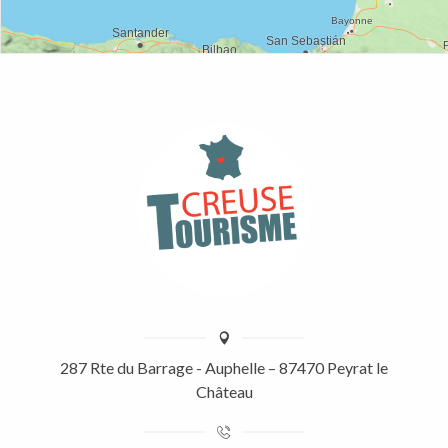
287 Rte du Barrage - Auphelle – 87470 Peyrat le
Château