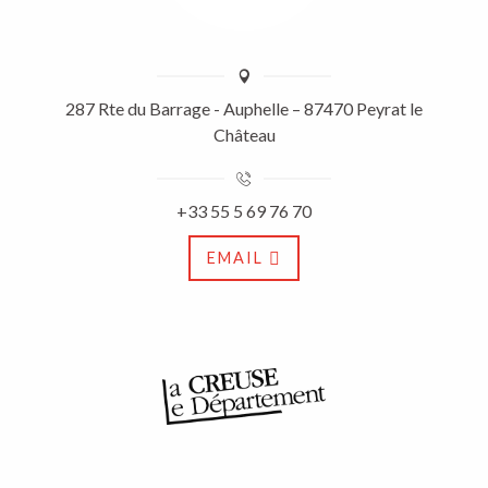
287 Rte du Barrage - Auphelle – 87470 Peyrat le
Château
+33 55 5 69 76 70
EMAIL