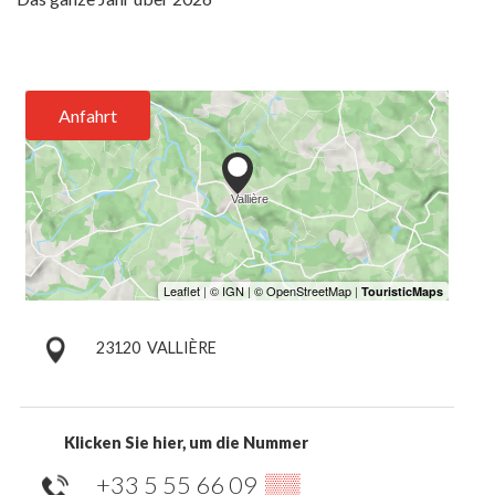
Anfahrt
23120
VALLIÈRE
Klicken Sie hier, um die Nummer
+33 5 55 66 09
▒▒