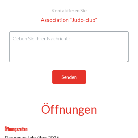
Kontaktieren Sie
Association "Judo-club"
Senden
Öffnungen
Öffnungszeiten
Das ganze Jahr über 2026