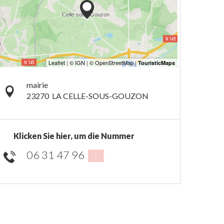
mairie
23270
LA CELLE-SOUS-GOUZON
Klicken Sie hier, um die Nummer
06 31 47 96
▒▒