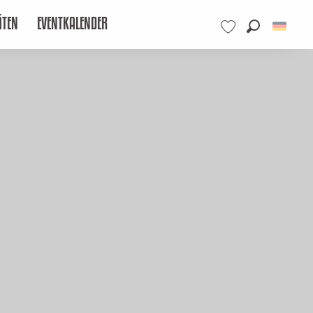
ÄTEN
EVENTKALENDER
Suche
Voir les favoris