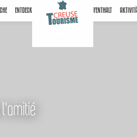
CHE
ENTDECKEN
AUFENTHALT
AKTIVIT
 l'amitié