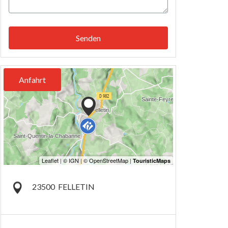
Senden
Anfahrt
23500
FELLETIN