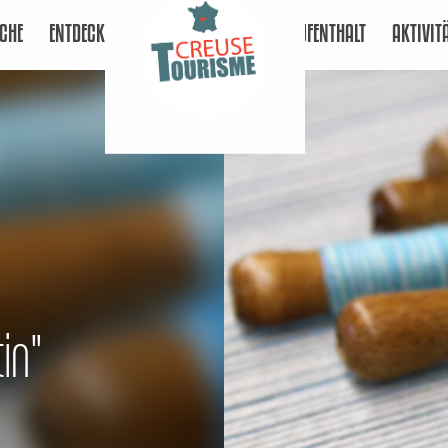
CHE
ENTDECKEN
AUFENTHALT
AKTIVIT
tin"