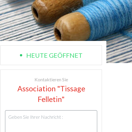
HEUTE GEÖFFNET
Kontaktieren Sie
Association "Tissage
Felletin"