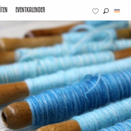
ÄTEN
EVENTKALENDER
Suche
Voir les favoris