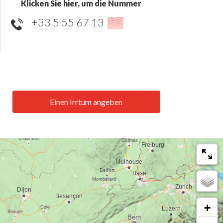
Klicken Sie hier, um die Nummer
+33 5 55 67 13
▒▒
Einen Irrtum angeben
+