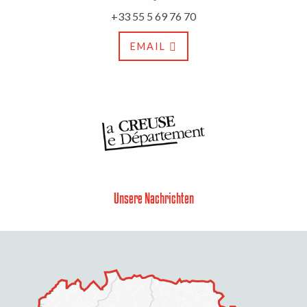
+33 55 5 69 76 70
EMAIL
Unsere Nachrichten