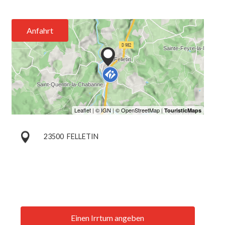
Anfahrt
23500
FELLETIN
Einen Irrtum angeben