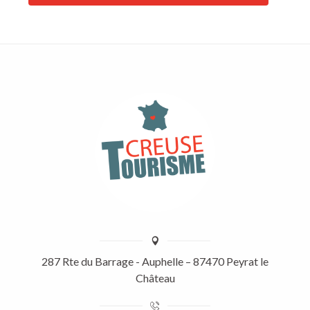
287 Rte du Barrage - Auphelle – 87470 Peyrat le
Château