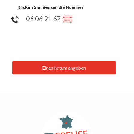
Klicken Sie hier, um die Nummer
06 06 91 67
▒▒
Einen Irrtum angeben