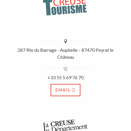
287 Rte du Barrage - Auphelle – 87470 Peyrat le
Château
+33 55 5 69 76 70
EMAIL