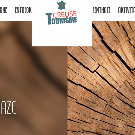
CHE
ENTDECKEN
AUFENTHALT
AKTIVIT
RAZE