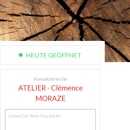
HEUTE GEÖFFNET
Kontaktieren Sie
ATELIER - Clémence
MORAZE