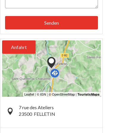
Senden
Anfahrt
7 rue des Ateliers
23500
FELLETIN