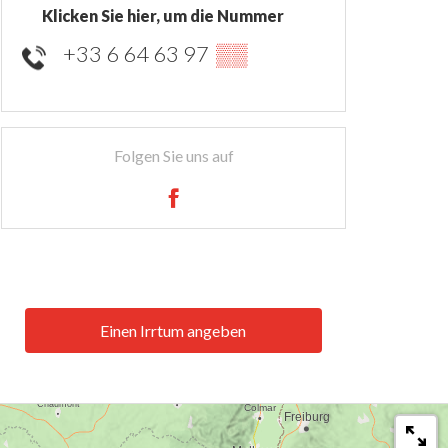
Klicken Sie hier, um die Nummer
+33 6 64 63 97
▒▒
Folgen Sie uns auf
Einen Irrtum angeben