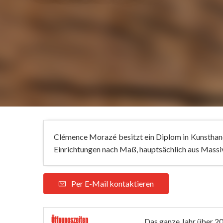
Clémence Morazé besitzt ein Diplom in Kunsthand
Einrichtungen nach Maß, hauptsächlich aus Massi
Per E-Mail kontaktieren
Öffnungszeiten
Das ganze Jahr über 2