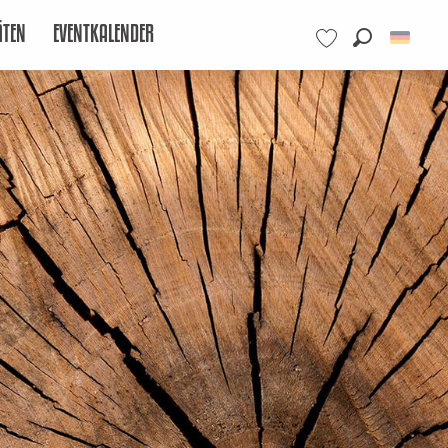
ÄTEN
EVENTKALENDER
Suche
Voir les favoris