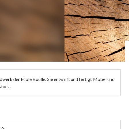
werk der Ecole Boulle. Sie entwirft und fertigt Möbel und
vholz.
026